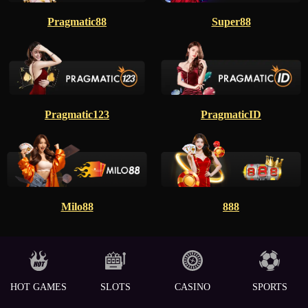
Pragmatic88
Super88
Pragmatic123
PragmaticID
Milo88
888
HOT GAMES
SLOTS
CASINO
SPORTS